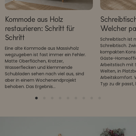
Kommode aus Holz
Schreibtisc
restaurieren: Schritt für
Welcher pas
Schritt
Schreibtisch ist 
Schreibtisch. Z
Eine alte Kommode aus Massivholz
kompakten Konso
wegzugeben ist fast immer ein Fehler.
Gäste-Homeoffi
Matte Oberflächen, Kratzer,
Arbeitstisch mit
Wasserflecken und klemmende
Welten, in Platz
Schubladen sehen nach viel aus, sind
Arbeitskomfort. 
aber in einem Wochenendprojekt
Typ zu dir passt, 
behoben. Das Ergebnis...