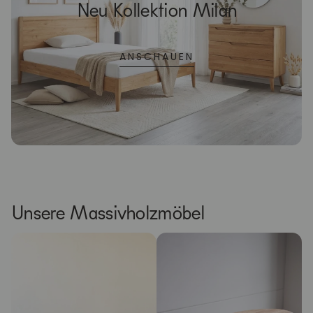
Neu Kollektion Milan
ANSCHAUEN
Unsere Massivholzmöbel