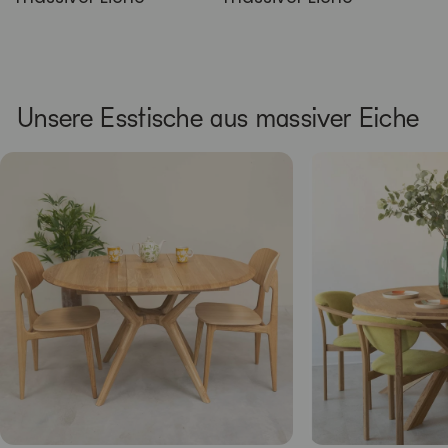
Unsere Esstische aus massiver Eiche