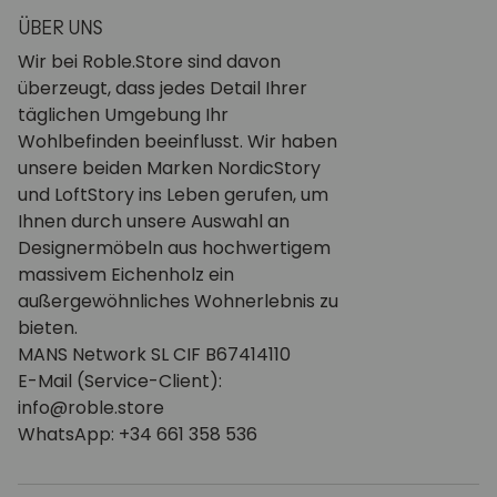
ÜBER UNS
Wir bei Roble.Store sind davon
überzeugt, dass jedes Detail Ihrer
täglichen Umgebung Ihr
Wohlbefinden beeinflusst. Wir haben
unsere beiden Marken NordicStory
und LoftStory ins Leben gerufen, um
Ihnen durch unsere Auswahl an
Designermöbeln aus hochwertigem
massivem Eichenholz ein
außergewöhnliches Wohnerlebnis zu
bieten.
MANS Network SL CIF B67414110
E-Mail (Service-Client):
info@roble.store
WhatsApp: +34 661 358 536