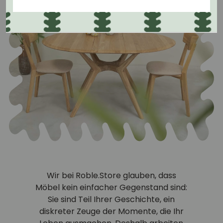
Wir bei Roble.Store glauben, dass
Möbel kein einfacher Gegenstand sind:
Sie sind Teil Ihrer Geschichte, ein
diskreter Zeuge der Momente, die Ihr