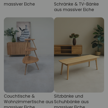
massiver Eiche
Schränke & TV-Bänke
aus massiver Eiche
Couchtische &
Sitzbänke und
Wohnzimmertische aus
Schuhbänke aus
massiver Eiche
massiver Eiche