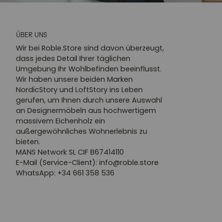
ÜBER UNS
Wir bei Roble.Store sind davon überzeugt,
dass jedes Detail Ihrer täglichen
Umgebung Ihr Wohlbefinden beeinflusst.
Wir haben unsere beiden Marken
NordicStory und LoftStory ins Leben
gerufen, um Ihnen durch unsere Auswahl
an Designermöbeln aus hochwertigem
massivem Eichenholz ein
außergewöhnliches Wohnerlebnis zu
bieten.
MANS Network SL CIF B67414110
E-Mail (Service-Client): info@roble.store
WhatsApp: +34 661 358 536