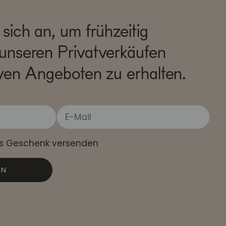
sich an, um frühzeitig
unseren Privatverkäufen
ven Angeboten zu erhalten.
ls Geschenk versenden
EN