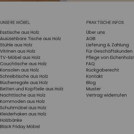
UNSERE MÖBEL
PRAKTISCHE INFOS
Esstische aus Holz
Über uns
Ausziehbare Tische aus Holz
AGB
Stühle aus Holz
Lieferung & Zahlung
Vitrinen aus Holz
Für Geschäftskunden
TV-Möbel aus Holz
Pflege von Eichenhol
Couchtische aus Holz
FAQ
Konsolen aus Holz
Rückgaberecht
Schreibtische aus Holz
Kontakt
Bücherregale aus Holz
Blog
Betten und Kopfteile aus Holz
Muster
Nachttische aus Holz
Vertrag widerrufen
Kommoden aus Holz
Schuhmöbel aus Holz
Kleiderhaken aus Holz
Holzbänke
Black Friday Möbel