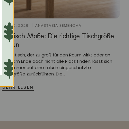
JULY 10, 2026
ANASTASIA SEMENOVA
Esstisch Maße: Die richtige Tischgröße
finden
Ein Esstisch, der zu groß für den Raum wirkt oder an
dem am Ende doch nicht alle Platz finden, lässt sich
fast immer auf eine falsch eingeschätzte
Tischgröße zurückführen. Die...
MEHR LESEN