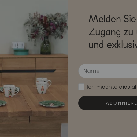
Melden Sie 
Zugang zu 
und exklusi
Ich möchte dies a
ABONNIER