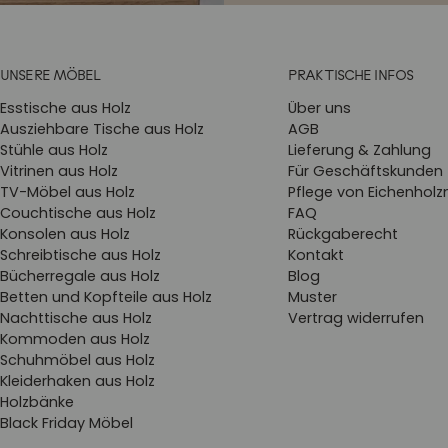
UNSERE MÖBEL
PRAKTISCHE INFOS
Esstische aus Holz
Über uns
Ausziehbare Tische aus Holz
AGB
Stühle aus Holz
Lieferung & Zahlung
Vitrinen aus Holz
Für Geschäftskunden
TV-Möbel aus Holz
Pflege von Eichenhol
Couchtische aus Holz
FAQ
Konsolen aus Holz
Rückgaberecht
Schreibtische aus Holz
Kontakt
Bücherregale aus Holz
Blog
Betten und Kopfteile aus Holz
Muster
Nachttische aus Holz
Vertrag widerrufen
Kommoden aus Holz
Schuhmöbel aus Holz
Kleiderhaken aus Holz
Holzbänke
Black Friday Möbel