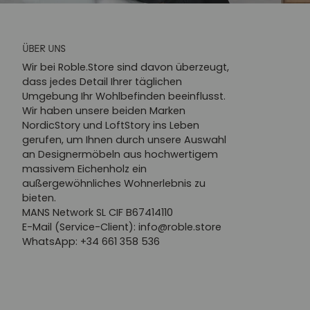
ÜBER UNS
Wir bei Roble.Store sind davon überzeugt,
dass jedes Detail Ihrer täglichen
Umgebung Ihr Wohlbefinden beeinflusst.
Wir haben unsere beiden Marken
NordicStory und LoftStory ins Leben
gerufen, um Ihnen durch unsere Auswahl
an Designermöbeln aus hochwertigem
massivem Eichenholz ein
außergewöhnliches Wohnerlebnis zu
bieten.
MANS Network SL CIF B67414110
E-Mail (Service-Client): info@roble.store
WhatsApp: +34 661 358 536