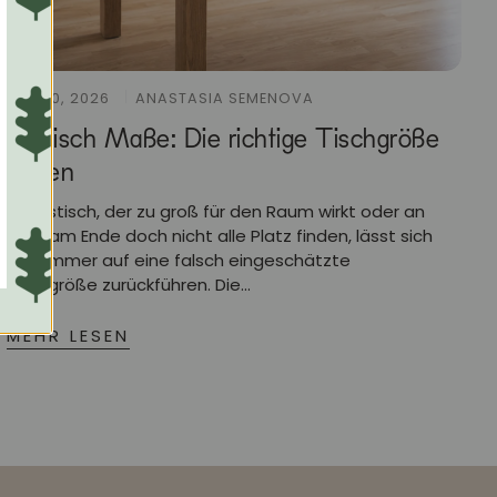
JULY 10, 2026
ANASTASIA SEMENOVA
Esstisch Maße: Die richtige Tischgröße
finden
Ein Esstisch, der zu groß für den Raum wirkt oder an
dem am Ende doch nicht alle Platz finden, lässt sich
fast immer auf eine falsch eingeschätzte
Tischgröße zurückführen. Die...
MEHR LESEN