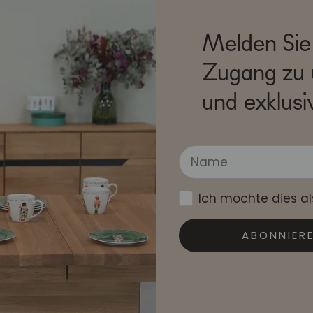
Melden Sie 
Zugang zu 
und exklusi
Ich möchte dies a
ABONNIER