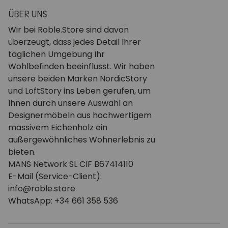
ÜBER UNS
Wir bei Roble.Store sind davon
überzeugt, dass jedes Detail Ihrer
täglichen Umgebung Ihr
Wohlbefinden beeinflusst. Wir haben
unsere beiden Marken NordicStory
und LoftStory ins Leben gerufen, um
Ihnen durch unsere Auswahl an
Designermöbeln aus hochwertigem
massivem Eichenholz ein
außergewöhnliches Wohnerlebnis zu
bieten.
MANS Network SL CIF B67414110
E-Mail (Service-Client):
info@roble.store
WhatsApp: +34 661 358 536