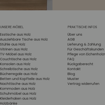
UNSERE MÖBEL
PRAKTISCHE INFOS
Esstische aus Holz
Über uns
Ausziehbare Tische aus Holz
AGB
Stühle aus Holz
Lieferung & Zahlung
Vitrinen aus Holz
Für Geschäftskunden
TV-Möbel aus Holz
Pflege von Eichenhol
Couchtische aus Holz
FAQ
Konsolen aus Holz
Rückgaberecht
Schreibtische aus Holz
Kontakt
Bücherregale aus Holz
Blog
Betten und Kopfteile aus Holz
Muster
Nachttische aus Holz
Vertrag widerrufen
Kommoden aus Holz
Schuhmöbel aus Holz
Kleiderhaken aus Holz
Holzbänke