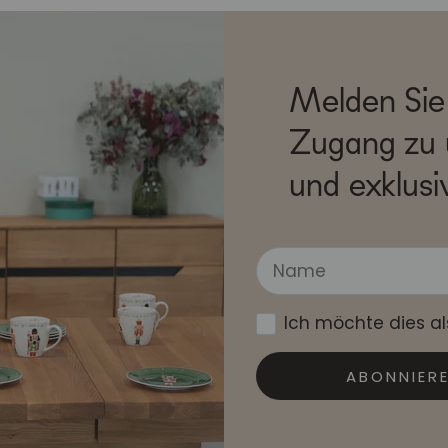
Melden Sie 
Zugang zu 
und exklusi
Ich möchte dies a
ABONNIER