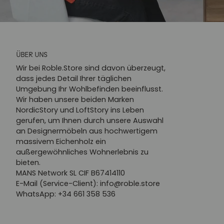
ÜBER UNS
Wir bei Roble.Store sind davon überzeugt,
dass jedes Detail Ihrer täglichen
Umgebung Ihr Wohlbefinden beeinflusst.
Wir haben unsere beiden Marken
NordicStory und LoftStory ins Leben
gerufen, um Ihnen durch unsere Auswahl
an Designermöbeln aus hochwertigem
massivem Eichenholz ein
außergewöhnliches Wohnerlebnis zu
bieten.
MANS Network SL CIF B67414110
E-Mail (Service-Client): info@roble.store
WhatsApp: +34 661 358 536