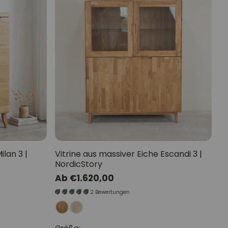
ilan 3 |
Vitrine aus massiver Eiche Escandi 3 |
NordicStory
Normaler
Ab €1.620,00
Preis
2 Bewertungen
Größe: