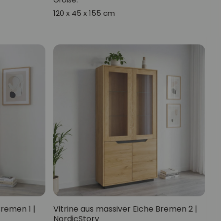
120 x 45 x 155 cm
Bremen 1 |
Vitrine aus massiver Eiche Bremen 2 |
NordicStory