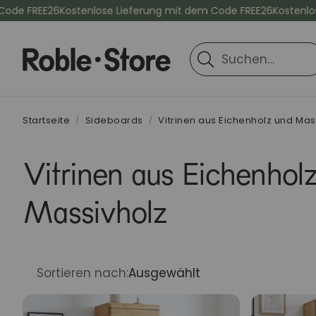
 FREE26
Kostenlose Lieferung mit dem Code FREE26
Kostenlose Li
Suche
Startseite
Sideboards
Vitrinen aus Eichenholz und Mas
Vitrinen aus Eichenhol
Massivholz
Sortieren nach:
Ausgewählt