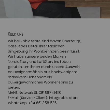
ÜBER UNS
Wir bei Roble.Store sind davon überzeugt,
dass jedes Detail Ihrer täglichen
Umgebung Ihr Wohlbefinden beeinflusst.
Wir haben unsere beiden Marken
NordicStory und LoftStory ins Leben
gerufen, um Ihnen durch unsere Auswahl
an Designermöbeln aus hochwertigem
massivem Eichenholz ein
außergewöhnliches Wohnerlebnis zu
bieten.
MANS Network SL CIF B67414110
E-Mail (Service-Client): info@roble.store
WhatsApp: +34 661 358 536