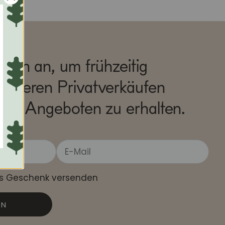
sich an, um frühzeitig
unseren Privatverkäufen
ven Angeboten zu erhalten.
ls Geschenk versenden
EN