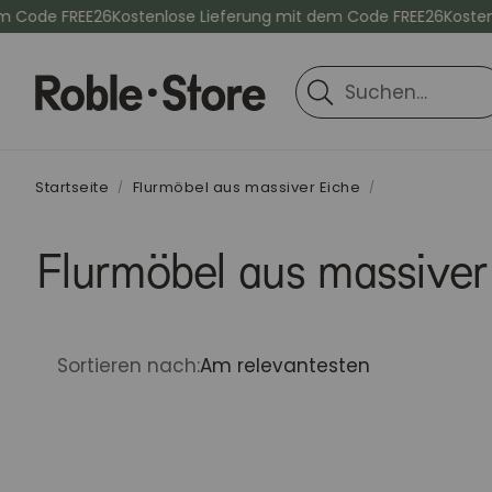
 Code FREE26
Kostenlose Lieferung mit dem Code FREE26
Kostenl
Suche
Startseite
Flurmöbel aus massiver Eiche
Flurmöbel aus massiver
Sortieren nach:
Am relevantesten