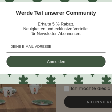
Werde Teil unserer Community
Erhalte 5 % Rabatt.
Neuigkeiten und exklusive Vorteile
Melden Sie 
für Newsletter-Abonnenten.
Zugang zu 
und exklusi
Anmelden
Ich möchte dies a
ABONNIER