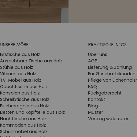
UNSERE MÖBEL
PRAKTISCHE INFOS
Esstische aus Holz
Über uns
Ausziehbare Tische aus Holz
AGB
Stühle aus Holz
Lieferung & Zahlung
Vitrinen aus Holz
Für Geschäftskunden
TV-Möbel aus Holz
Pflege von Eichenhol
Couchtische aus Holz
FAQ
Konsolen aus Holz
Rückgaberecht
Schreibtische aus Holz
Kontakt
Bücherregale aus Holz
Blog
Betten und Kopfteile aus Holz
Muster
Nachttische aus Holz
Vertrag widerrufen
Kommoden aus Holz
Schuhmöbel aus Holz