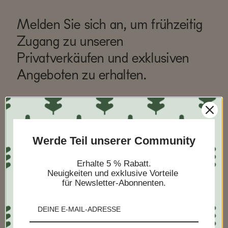
Melden Sie sich an, um frühzeitig
Zugang zu unseren
Privatverkäufen und exklusiven
Angeboten zu erhalten.
Werde Teil unserer Community
Erhalte 5 % Rabatt.
Neuigkeiten und exklusive Vorteile
Ich möchte dies als Geschenk versenden
für Newsletter-Abonnenten.
ABONNIEREN