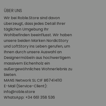
ÜBER UNS
Wir bei Roble.Store sind davon
überzeugt, dass jedes Detail Ihrer
täglichen Umgebung Ihr
Wohlbefinden beeinflusst. Wir haben
unsere beiden Marken NordicStory
und LoftStory ins Leben gerufen, um
Ihnen durch unsere Auswahl an
Designermöbeln aus hochwertigem
massivem Eichenholz ein
außergewöhnliches Wohnerlebnis zu
bieten.
MANS Network SL CIF B67414110
E-Mail (Service-Client):
info@roble.store
WhatsApp: +34 661 358 536