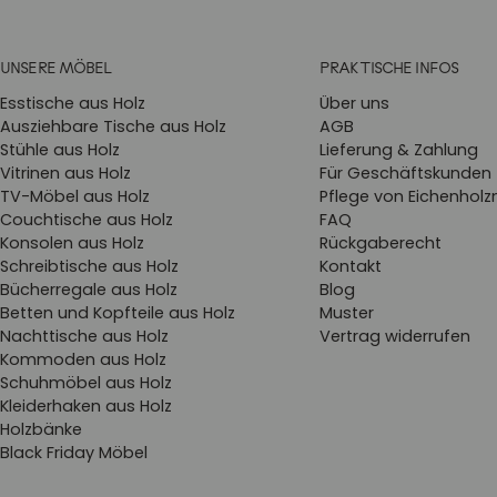
UNSERE MÖBEL
PRAKTISCHE INFOS
Esstische aus Holz
Über uns
Ausziehbare Tische aus Holz
AGB
Stühle aus Holz
Lieferung & Zahlung
Vitrinen aus Holz
Für Geschäftskunden
TV-Möbel aus Holz
Pflege von Eichenhol
Couchtische aus Holz
FAQ
Konsolen aus Holz
Rückgaberecht
Schreibtische aus Holz
Kontakt
Bücherregale aus Holz
Blog
Betten und Kopfteile aus Holz
Muster
Nachttische aus Holz
Vertrag widerrufen
Kommoden aus Holz
Schuhmöbel aus Holz
Kleiderhaken aus Holz
Holzbänke
Black Friday Möbel