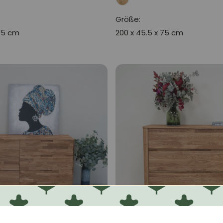
Größe:
7.5 cm
200 x 45.5 x 75 cm