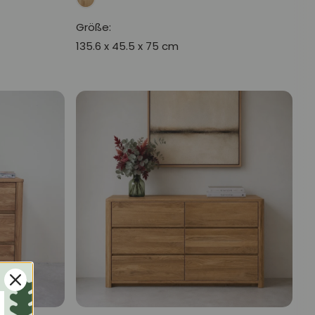
Größe:
135.6 x 45.5 x 75 cm