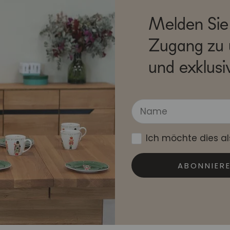
Melden Sie 
Zugang zu 
und exklusi
Ich möchte dies a
ABONNIER