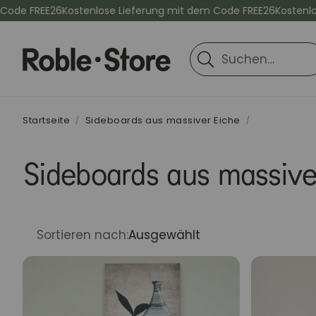
 FREE26
Kostenlose Lieferung mit dem Code FREE26
Kostenlose Li
Suche
Startseite
Sideboards aus massiver Eiche
Sideboards aus massive
Sortieren nach:
Ausgewählt