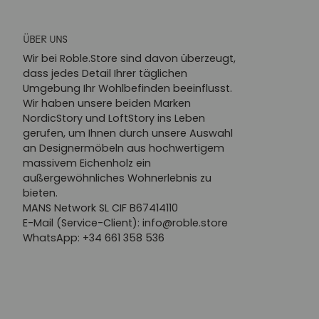
ÜBER UNS
Wir bei Roble.Store sind davon überzeugt,
dass jedes Detail Ihrer täglichen
Umgebung Ihr Wohlbefinden beeinflusst.
Wir haben unsere beiden Marken
NordicStory und LoftStory ins Leben
gerufen, um Ihnen durch unsere Auswahl
an Designermöbeln aus hochwertigem
massivem Eichenholz ein
außergewöhnliches Wohnerlebnis zu
bieten.
MANS Network SL CIF B67414110
E-Mail (Service-Client): info@roble.store
WhatsApp: +34 661 358 536