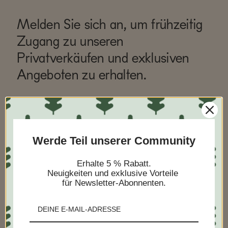
Melden Sie sich an, um frühzeitig
Zugang zu unseren
Privatverkäufen und exklusiven
Angeboten zu erhalten.
Werde Teil unserer Community
Erhalte 5 % Rabatt.
Neuigkeiten und exklusive Vorteile
Ich möchte dies als Geschenk versenden
für Newsletter-Abonnenten.
ABONNIEREN