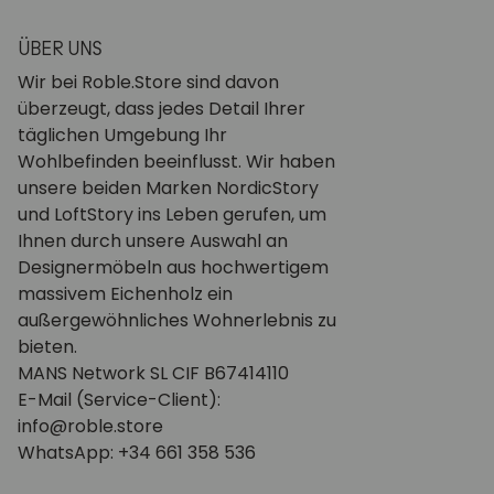
ÜBER UNS
Wir bei Roble.Store sind davon
überzeugt, dass jedes Detail Ihrer
täglichen Umgebung Ihr
Wohlbefinden beeinflusst. Wir haben
unsere beiden Marken NordicStory
und LoftStory ins Leben gerufen, um
Ihnen durch unsere Auswahl an
Designermöbeln aus hochwertigem
massivem Eichenholz ein
außergewöhnliches Wohnerlebnis zu
bieten.
MANS Network SL CIF B67414110
E-Mail (Service-Client):
info@roble.store
WhatsApp: +34 661 358 536