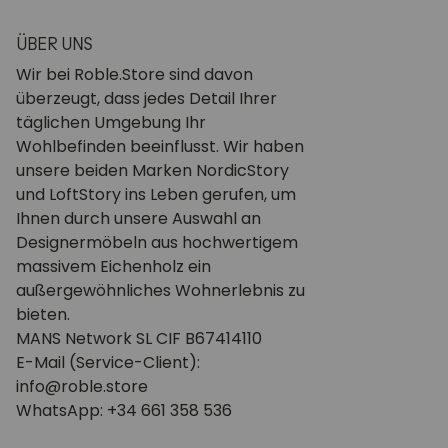
ÜBER UNS
Wir bei Roble.Store sind davon
überzeugt, dass jedes Detail Ihrer
täglichen Umgebung Ihr
Wohlbefinden beeinflusst. Wir haben
unsere beiden Marken NordicStory
und LoftStory ins Leben gerufen, um
Ihnen durch unsere Auswahl an
Designermöbeln aus hochwertigem
massivem Eichenholz ein
außergewöhnliches Wohnerlebnis zu
bieten.
MANS Network SL CIF B67414110
E-Mail (Service-Client):
info@roble.store
WhatsApp: +34 661 358 536