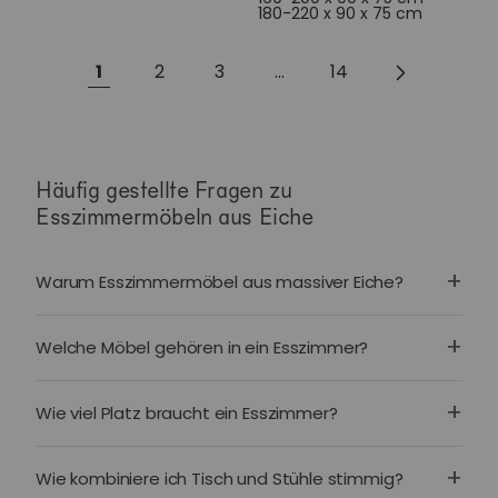
180-220 x 90 x 75 cm
1
2
3
…
14
Häufig gestellte Fragen zu
Esszimmermöbeln aus Eiche
Warum Esszimmermöbel aus massiver Eiche?
Welche Möbel gehören in ein Esszimmer?
Wie viel Platz braucht ein Esszimmer?
Wie kombiniere ich Tisch und Stühle stimmig?