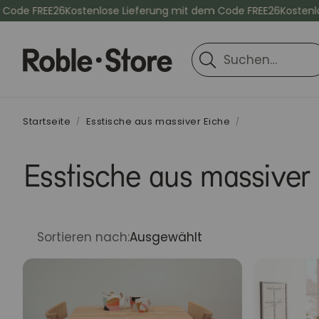
 FREE26
Kostenlose Lieferung mit dem Code FREE26
Kostenlose L
Suche
Startseite
Esstische aus massiver Eiche
Esstische aus massiver
Sortieren nach:
Ausgewählt