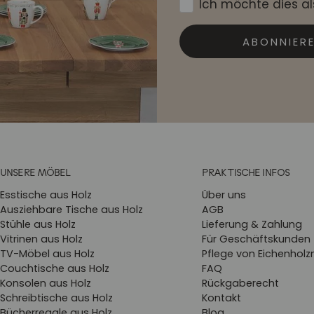
Ich möchte dies a
ABONNIER
UNSERE MÖBEL
PRAKTISCHE INFOS
Esstische aus Holz
Über uns
Ausziehbare Tische aus Holz
AGB
Stühle aus Holz
Lieferung & Zahlung
Vitrinen aus Holz
Für Geschäftskunden
TV-Möbel aus Holz
Pflege von Eichenhol
Couchtische aus Holz
FAQ
Konsolen aus Holz
Rückgaberecht
Schreibtische aus Holz
Kontakt
Bücherregale aus Holz
Blog