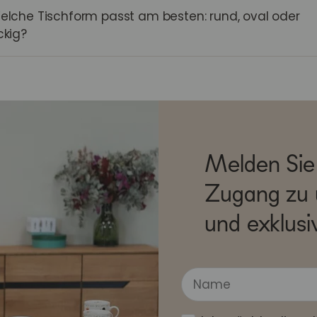
elche Tischform passt am besten: rund, oval oder
ckig?
Melden Sie 
Zugang zu 
und exklusi