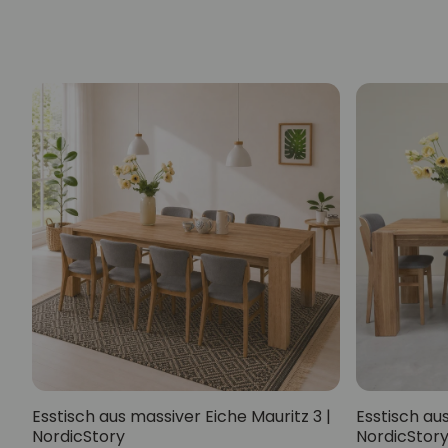
Esstisch aus massiver Eiche Mauritz 3 |
Esstisch aus
NordicStory
NordicStor