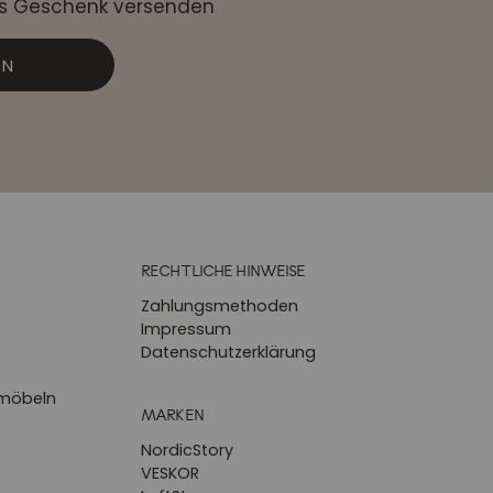
ls Geschenk versenden
EN
RECHTLICHE HINWEISE
Zahlungsmethoden
Impressum
Datenschutzerklärung
zmöbeln
MARKEN
NordicStory
VESKOR