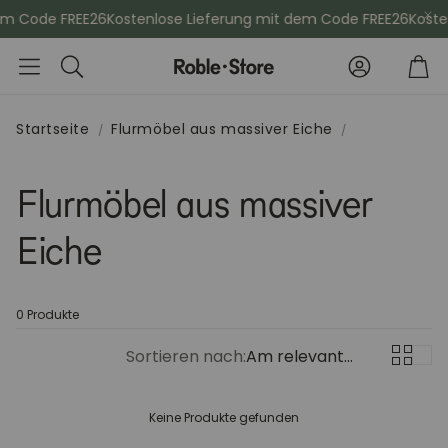
em Code FREE26
Kostenlose Lieferung mit dem Code FREE26
Kosten
Konto
Wa
Suche
Startseite
Flurmöbel aus massiver Eiche
che
Esszimmerstühle
Kommod
Flurmöbel aus massiver
Eiche
Sideboards
Vitrinen
Kleiderschänke
Schminktis
0 Produkte
Sortieren nach:
Am relevantesten
Bücherregale
Aktenschr
Keine Produkte gefunden
Sitzbänke
Konsolenti