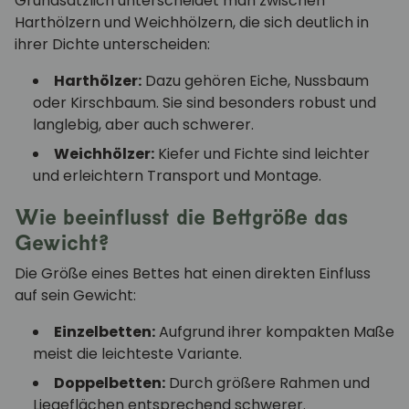
Grundsätzlich unterscheidet man zwischen
Harthölzern und Weichhölzern, die sich deutlich in
ihrer Dichte unterscheiden:
Harthölzer:
Dazu gehören Eiche, Nussbaum
oder Kirschbaum. Sie sind besonders robust und
langlebig, aber auch schwerer.
Weichhölzer:
Kiefer und Fichte sind leichter
und erleichtern Transport und Montage.
Wie beeinflusst die Bettgröße das
Gewicht?
Die Größe eines Bettes hat einen direkten Einfluss
auf sein Gewicht:
Einzelbetten:
Aufgrund ihrer kompakten Maße
meist die leichteste Variante.
Doppelbetten:
Durch größere Rahmen und
Liegeflächen entsprechend schwerer.