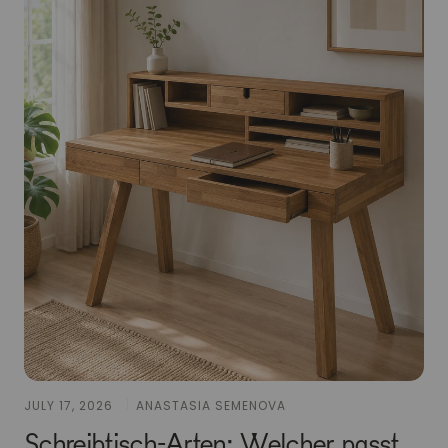
JULY 17, 2026
ANASTASIA SEMENOVA
Schreibtisch-Arten: Welcher passt