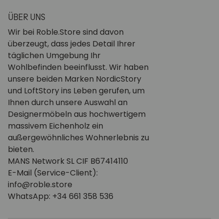
ÜBER UNS
Wir bei Roble.Store sind davon
überzeugt, dass jedes Detail Ihrer
täglichen Umgebung Ihr
Wohlbefinden beeinflusst. Wir haben
unsere beiden Marken NordicStory
und LoftStory ins Leben gerufen, um
Ihnen durch unsere Auswahl an
Designermöbeln aus hochwertigem
massivem Eichenholz ein
außergewöhnliches Wohnerlebnis zu
bieten.
MANS Network SL CIF B67414110
E-Mail (Service-Client):
info@roble.store
WhatsApp: +34 661 358 536