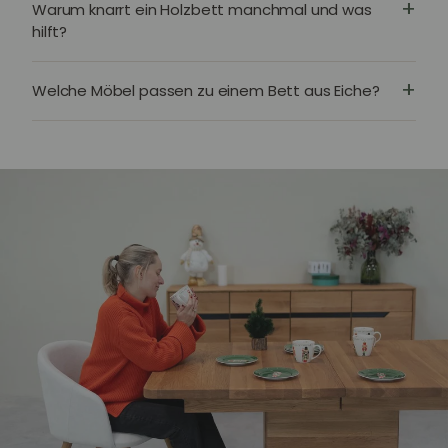
Warum knarrt ein Holzbett manchmal und was
hilft?
Welche Möbel passen zu einem Bett aus Eiche?