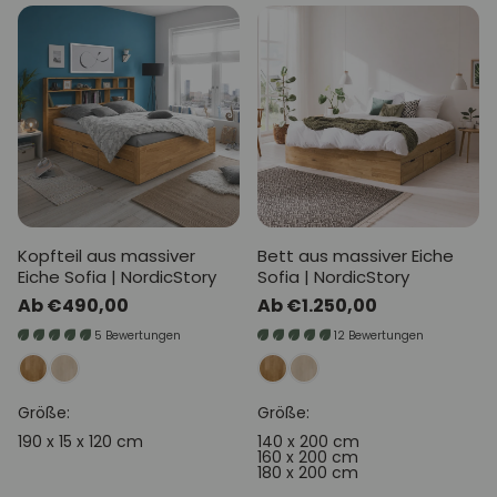
Kopfteil aus massiver
Bett aus massiver Eiche
Eiche Sofia | NordicStory
Sofia | NordicStory
Normaler
Ab €490,00
Normaler
Ab €1.250,00
Preis
Preis
5 Bewertungen
12 Bewertungen
Größe:
Größe:
190 x 15 x 120 cm
140 x 200 cm
160 x 200 cm
180 x 200 cm