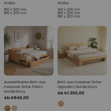
Größe:
Größe:
160 x 200 cm
140 x 200 cm
180 x 200 cm
160 x 200 cm
180 x 200 cm
Ausziehbares Bett aus
Bett aus massiver Eiche
massiver Eiche Frida |
Uppsala | NordicStory
NordicStory
Normaler
Ab €1.350,00
Normaler
Ab €840,00
Preis
Preis